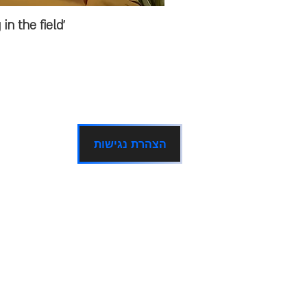
'Dancing in the field'
הצהרת נגישות