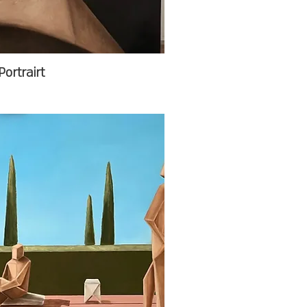
Portrairt