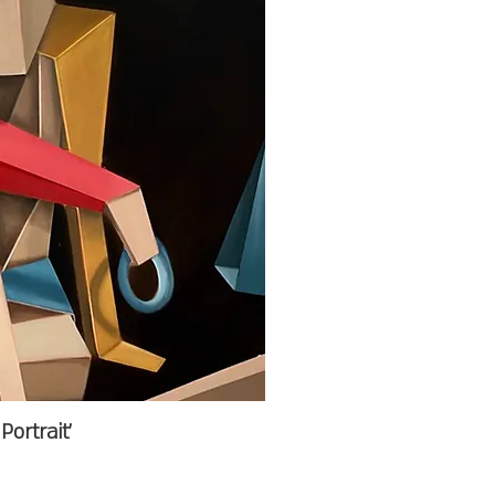
'Self Portrait'