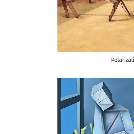
Polarizat