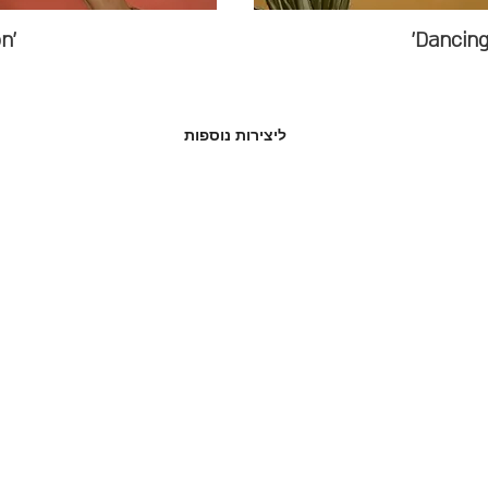
'Seclusion'
ליצירות נוספות
@2023 by Go Bar. Proudly created with
Wix.com