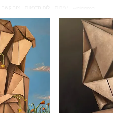
welcome
יצירות
לוח סדנאות
צור קשר