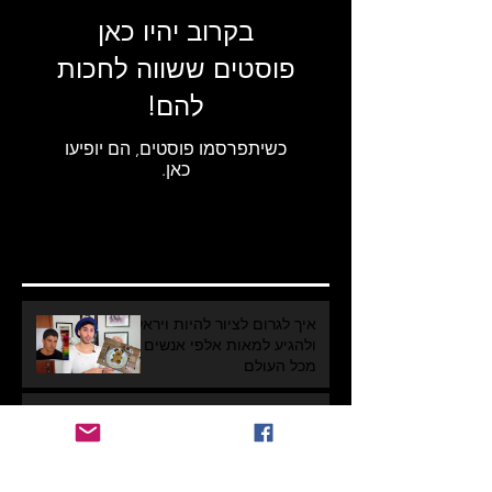
בקרוב יהיו כאן
פוסטים ששווה לחכות
להם!
כשיתפרסמו פוסטים, הם יופיעו
כאן.
Recent Posts
איך לגרום לציור להיות ויראלי
ולהגיע למאות אלפי אנשים
מכל העולם
הציור הגדול ביותר של ג'סטין
ביבר