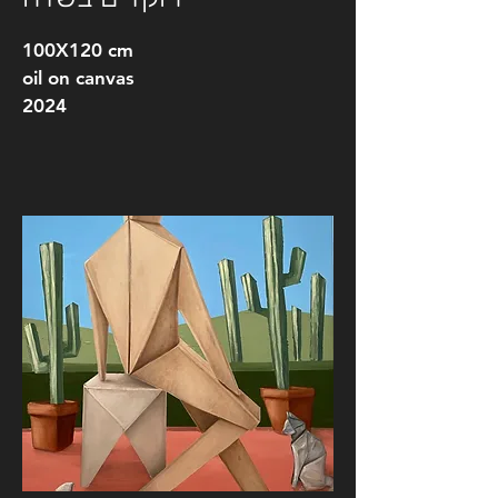
100X120 cm
oil on canvas
2024